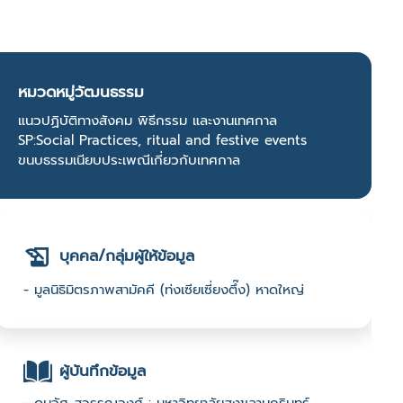
หมวดหมู่วัฒนธรรม
แนวปฏิบัติทางสังคม พิธีกรรม และงานเทศกาล
SP:Social Practices, ritual and festive events
ขนบธรรมเนียบประเพณีเกี่ยวกับเทศกาล
บุคคล/กลุ่มผู้ให้ข้อมูล
- มูลนิธิมิตรภาพสามัคคี (ท่งเซียเซี่ยงตึ๊ง) หาดใหญ่
ผู้บันทึกข้อมูล
- ดนุวัศ สุวรรณวงศ์ : มหาวิทยาลัยสงขลานครินทร์