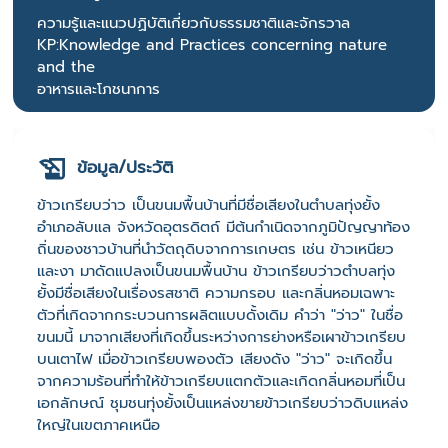
ความรู้และแนวปฏิบัติเกี่ยวกับธรรมชาติและจักรวาล
KP:Knowledge and Practices concerning nature
and the
อาหารและโภชนาการ
ข้อมูล/ประวัติ
ข้าวเกรียบว่าว เป็นขนมพื้นบ้านที่มีชื่อเสียงในตำบลทุ่งยั้ง
อำเภอลับแล จังหวัดอุตรดิตถ์ มีต้นกำเนิดจากภูมิปัญญาท้อง
ถิ่นของชาวบ้านที่นำวัตถุดิบจากการเกษตร เช่น ข้าวเหนียว
และงา มาดัดแปลงเป็นขนมพื้นบ้าน ข้าวเกรียบว่าวตำบลทุ่ง
ยั้งมีชื่อเสียงในเรื่องรสชาติ ความกรอบ และกลิ่นหอมเฉพาะ
ตัวที่เกิดจากกระบวนการผลิตแบบดั้งเดิม คำว่า "ว่าว" ในชื่อ
ขนมนี้ มาจากเสียงที่เกิดขึ้นระหว่างการย่างหรือเผาข้าวเกรียบ
บนเตาไฟ เมื่อข้าวเกรียบพองตัว เสียงดัง "ว่าว" จะเกิดขึ้น
จากความร้อนที่ทำให้ข้าวเกรียบแตกตัวและเกิดกลิ่นหอมที่เป็น
เอกลักษณ์ ชุมชนทุ่งยั้งเป็นแหล่งขายข้าวเกรียบว่าวดิบแหล่ง
ใหญ่ในเขตภาคเหนือ