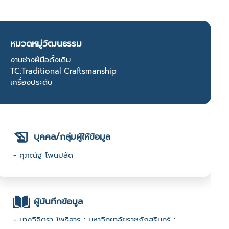
หมวดหมู่วัฒนธรรม
งานช่างฝีมือดั้งเดิม
TC:Traditional Craftsmanship
เครื่องประดับ
บุคคล/กลุ่มผู้ให้ข้อมูล
- ศุภณัฐ โพนปลัด
ผู้บันทึกข้อมูล
- นางวิจิตรา โพธิสาร : มหาวิทยาลัยราชภัฏสุรินทร์ :