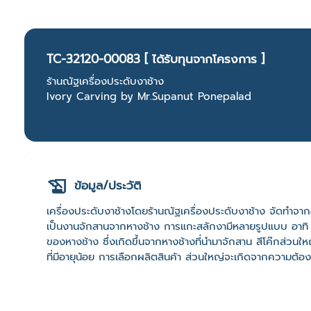
TC-32120-00083 [ ได้รับทุนจากโครงการ ]
ร้านณัฐเครื่องประดับงาช้าง
Ivory Carving by Mr.Supanut Ponepalad
ข้อมูล/ประวัติ
เครื่องประดับงาช้างโดยร้านณัฐเครื่องประดับงาช้าง จัดทำจา
เป็นงานจักสานจากหางช้าง การแกะสลักงามีหลายรูปแบบ อาทิ 
ของหางช้าง ซึ่งเกิดขึ้นจากหางช้างที่นำมาจักสาน สีโค๊กส่วนใหญ
ที่มีอายุน้อย การเลือกผลิตสินค้า ส่วนใหญ่จะเกิดจากความต้อ