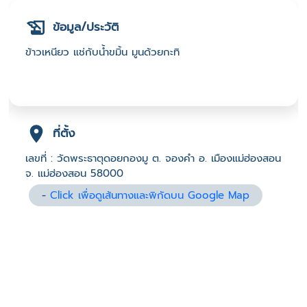
ข้อมูล/ประวัติ
ข้าวเหนียว แช่กับน้ำขมิ้น มูนด้วยกะทิ
ที่ตั้ง
เลขที่ : วัดพระธาตุดอยกองมู ต. จองคำ อ. เมืองแม่ฮ่องสอน
จ. แม่ฮ่องสอน 58000
-
Click เพื่อดูเส้นทางและพิกัดบน Google Map