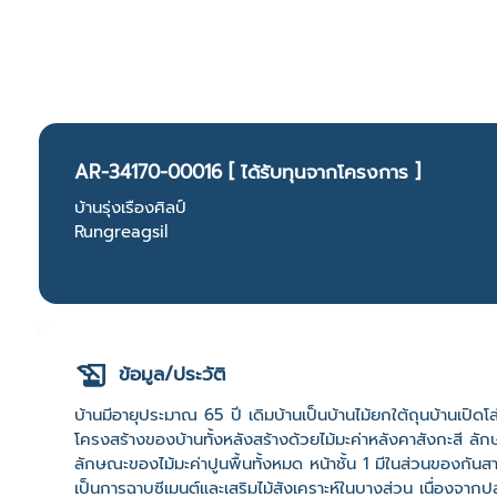
AR-34170-00016 [ ได้รับทุนจากโครงการ ]
บ้านรุ่งเรืองศิลป์
Rungreagsil
ข้อมูล/ประวัติ
บ้านมีอายุประมาณ 65 ปี เดิมบ้านเป็นบ้านไม้ยกใต้ถุนบ้านเปิด
โครงสร้างของบ้านทั้งหลังสร้างด้วยไม้มะค่าหลังคาสังกะสี ลั
ลักษณะของไม้มะค่าปูนพื้นทั้งหมด หน้าชั้น 1 มีในส่วนของกันสาด 
เป็นการฉาบซีเมนต์และเสริมไม้สังเคราะห์ในบางส่วน เนื่องจากป