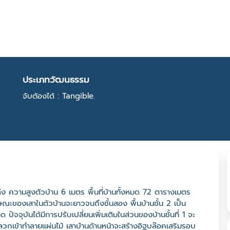
ประเภทวัฒนธรรม
จับต้องได้ : Tangible.
โล่ง ความสูงตัวบ้าน 6 เมตร พื้นที่บ้านทั้งหมด 72 ตารางเมตร
กษณะของเสาในตัวบ้านจะยาวจนถึงชั้นสอง พื้นบ้านชั้น 2 เป็น
ปัจจุบันได้มีการปรับเปลี่ยนเพิ่มเติมในส่วนของบ้านชั้นที่ 1 จะ
ลวกเข้าทำลายแผ่นไม้ เสาบ้านด้านหน้าจะสร้างอิฐบล๊อคเสริมรอบ