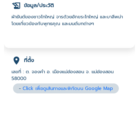
ข้อมูล/ประวัติ
ผ้ายันต์ของชาวไทใหญ่ จารด้วยอักขระไทใหญ่ และบาลีพม่า
โดยเกี่ยวข้องกับพุทธคุณ และมนต์บทต่างๆ
ที่ตั้ง
เลขที่ : ต. จองคำ อ. เมืองแม่ฮ่องสอน จ. แม่ฮ่องสอน
58000
-
Click เพื่อดูเส้นทางและพิกัดบน Google Map