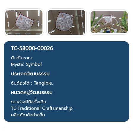
TC-58000-00026
ยันต์โบราณ
Mystic Symbol
ประเภทวัฒนธรรม
จับต้องได้ : Tangible.
หมวดหมู่วัฒนธรรม
งานช่างฝีมือดั้งเดิม
TC:Traditional Craftsmanship
ผลิตภัณฑ์อย่างอื่น