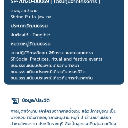
SP-70120-00069 [ ได้รับทุนจากโครงการ ]
ศาลปู่ตาเจ้านาย
Shrine Pu ta jaw nai
ประเภทวัฒนธรรม
จับต้องได้ : Tangible.
หมวดหมู่วัฒนธรรม
แนวปฏิบัติทางสังคม พิธีกรรม และงานเทศกาล
SP:Social Practices, ritual and festive events
ขนบธรรมเนียบประเพณีเกี่ยวกับศาสนา
ขนบธรรมเนียบประเพณีเกี่ยวกับวงจรชีวิต
ขนบธรรมเนียบประเพณีเกี่ยวกับการทำมาหากิน
ข้อมูล/ประวัติ
ศาลปู่ตาเจ้านาย เค้าโครงจากศาลดั้งเดิม แล้วมีการบูรณะเป็น
บางส่วน ที่ตั้งศาลอยู่กลางหมู่บ้าน หมู่ที่ 3 ตำบลบ้านเลือก
อำเภอโพธาราม จังหวัดราชบุรี ซึ่งเป็นจุดแรกที่กลุ่มลาวเวียง