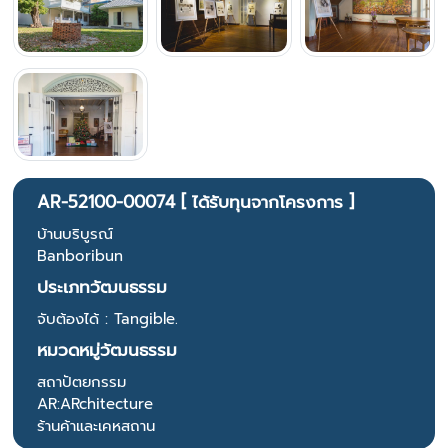
AR-52100-00074 [ ได้รับทุนจากโครงการ ]
บ้านบริบูรณ์
Banboribun
ประเภทวัฒนธรรม
จับต้องได้ : Tangible.
หมวดหมู่วัฒนธรรม
สถาปัตยกรรม
AR:ARchitecture
ร้านค้าและเคหสถาน