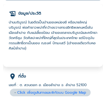
ข้อมูล/ประวัติ
บ้านบริบูรณ์ ในอดีตเป็นบ้านของหม่องยี หรือนายใหญ่
บริบูรณ์ พ่อค้าชาวพม่าที่กว้างขวางทรงอิทธิพลคนหนึ่งใน
เมืองลำปาง กับแม่เลี้ยงป้อม เจ้าของตลาดบริบูรณ์และศรัทธา
วัดศรีชุม วัดศิลปะพม่าที่ใหญ่ที่สุดในประเทศไทย แต่ปัจจุบัน
กรรมสิทธิ์ตกเป็นของ ณรงค์ ปัทมะเสวี (เจ้าของเดียวกับหอ
ศิลป์ลำปาง)
ที่ตั้ง
เลขที่ : ต. สวนดอก อ. เมืองลำปาง จ. ลำปาง 52100
-
Click เพื่อดูเส้นทางและพิกัดบน Google Map