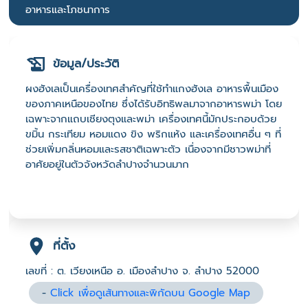
อาหารและโภชนาการ
ข้อมูล/ประวัติ
ผงฮังเลเป็นเครื่องเทศสำคัญที่ใช้ทำแกงฮังเล อาหารพื้นเมือง
ของภาคเหนือของไทย ซึ่งได้รับอิทธิพลมาจากอาหารพม่า โดย
เฉพาะจากแถบเชียงตุงและพม่า เครื่องเทศนี้มักประกอบด้วย
ขมิ้น กระเทียม หอมแดง ขิง พริกแห้ง และเครื่องเทศอื่น ๆ ที่
ช่วยเพิ่มกลิ่นหอมและรสชาติเฉพาะตัว เนื่องจากมีชาวพม่าที่
อาศัยอยู่ในตัวจังหวัดลำปางจำนวนมาก
ที่ตั้ง
เลขที่ : ต. เวียงเหนือ อ. เมืองลำปาง จ. ลำปาง 52000
-
Click เพื่อดูเส้นทางและพิกัดบน Google Map