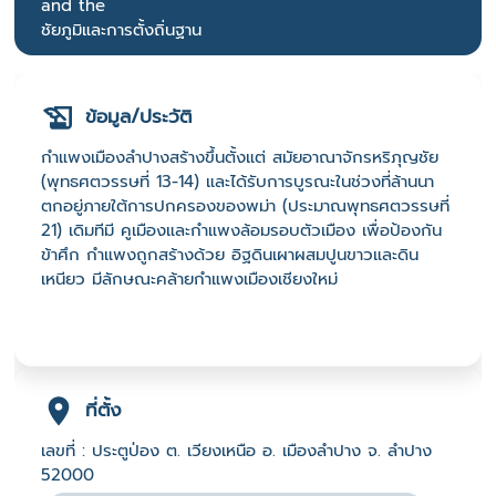
and the
ชัยภูมิและการตั้งถิ่นฐาน
ข้อมูล/ประวัติ
กำแพงเมืองลำปางสร้างขึ้นตั้งแต่ สมัยอาณาจักรหริภุญชัย
(พุทธศตวรรษที่ 13-14) และได้รับการบูรณะในช่วงที่ล้านนา
ตกอยู่ภายใต้การปกครองของพม่า (ประมาณพุทธศตวรรษที่
21) เดิมทีมี คูเมืองและกำแพงล้อมรอบตัวเมือง เพื่อป้องกัน
ข้าศึก กำแพงถูกสร้างด้วย อิฐดินเผาผสมปูนขาวและดิน
เหนียว มีลักษณะคล้ายกำแพงเมืองเชียงใหม่
ที่ตั้ง
เลขที่ : ประตูป่อง ต. เวียงเหนือ อ. เมืองลำปาง จ. ลำปาง
52000