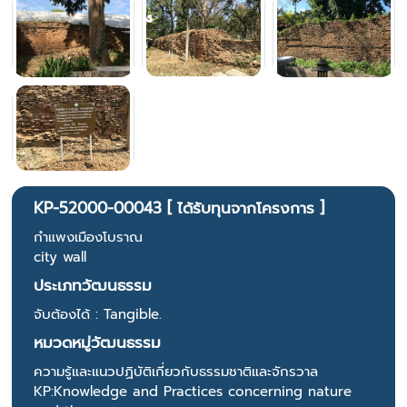
KP-52000-00043 [ ได้รับทุนจากโครงการ ]
กำแพงเมืองโบราณ
city ​​wall
ประเภทวัฒนธรรม
จับต้องได้ : Tangible.
หมวดหมู่วัฒนธรรม
ความรู้และแนวปฏิบัติเกี่ยวกับธรรมชาติและจักรวาล
KP:Knowledge and Practices concerning nature