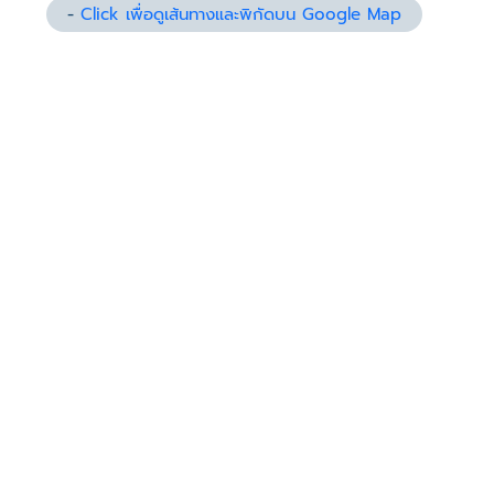
-
Click เพื่อดูเส้นทางและพิกัดบน Google Map