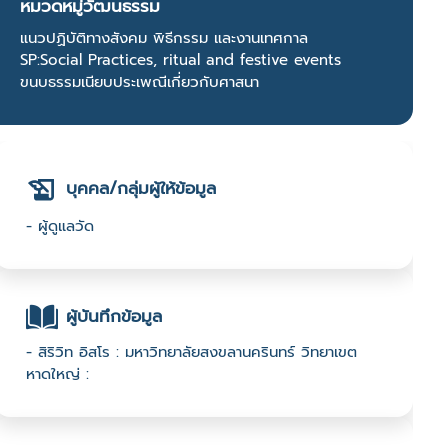
หมวดหมู่วัฒนธรรม
แนวปฏิบัติทางสังคม พิธีกรรม และงานเทศกาล
SP:Social Practices, ritual and festive events
ขนบธรรมเนียบประเพณีเกี่ยวกับศาสนา
บุคคล/กลุ่มผู้ให้ข้อมูล
- ผู้ดูแลวัด
ผู้บันทึกข้อมูล
- สิริวิท อิสโร : มหาวิทยาลัยสงขลานครินทร์ วิทยาเขต
หาดใหญ่ :