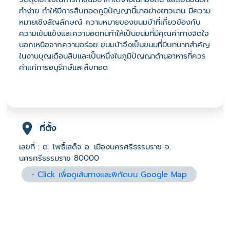
ทำง่าย ทำให้มีการสืบทอดภูมิปัญญานี้มาอย่างยาวนาน มีความ
หมายเชิงสัญลักษณ์ ความหมายของขนมบ้าที่เกี่ยวข้องกับ
ความเข้มแข็งและความอดทนทำให้เป็นขนมที่มีคุณค่าทางจิตใจ
นอกเหนือจากความอร่อย ขนมบ้าจึงเป็นขนมที่มีบทบาทสำคัญ
ในงานบุญเดือนสิบและเป็นหนึ่งในภูมิปัญญาด้านอาหารที่ควร
ค่าแก่การอนุรักษ์และสืบทอด
ที่ตั้ง
เลขที่ : ต. โพธิ์เสด็จ อ. เมืองนครศรีธรรมราช จ.
นครศรีธรรมราช 80000
-
Click เพื่อดูเส้นทางและพิกัดบน Google Map