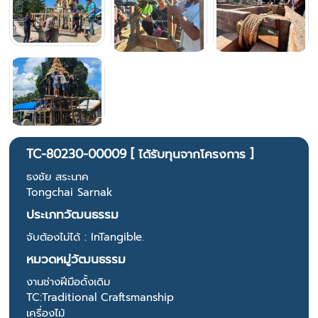
TC-80230-00009 [ ได้รับทุนจากโครงการ ]
ธงชัย สระนาค
Tongchai Sarnak
ประเภทวัฒนธรรม
จับต้องไม่ได้ : InTangible.
หมวดหมู่วัฒนธรรม
งานช่างฝีมือดั้งเดิม
TC:Traditional Craftsmanship
เครื่องไม้