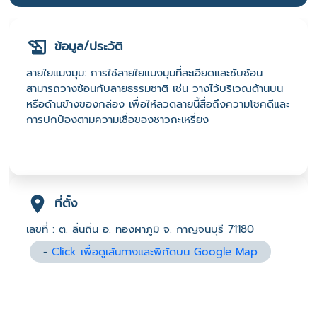
ข้อมูล/ประวัติ
ลายใยแมงมุม: การใช้ลายใยแมงมุมที่ละเอียดและซับซ้อน
สามารถวางซ้อนกับลายธรรมชาติ เช่น วางไว้บริเวณด้านบน
หรือด้านข้างของกล่อง เพื่อให้ลวดลายนี้สื่อถึงความโชคดีและ
การปกป้องตามความเชื่อของชาวกะเหรี่ยง
ที่ตั้ง
เลขที่ : ต. ลิ่นถิ่น อ. ทองผาภูมิ จ. กาญจนบุรี 71180
-
Click เพื่อดูเส้นทางและพิกัดบน Google Map