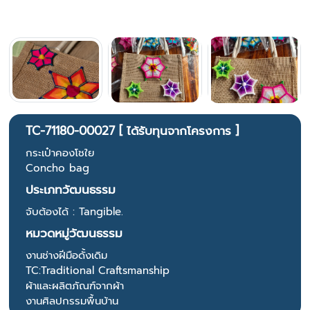
TC-71180-00027 [ ได้รับทุนจากโครงการ ]
กระเป๋าคองโชใย
Concho bag
ประเภทวัฒนธรรม
จับต้องได้ : Tangible.
หมวดหมู่วัฒนธรรม
งานช่างฝีมือดั้งเดิม
TC:Traditional Craftsmanship
ผ้าและผลิตภัณฑ์จากผ้า
งานศิลปกรรมพื้นบ้าน