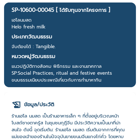
SP-10600-00045 [ ได้รับทุนจากโครงการ ]
เฮโลนมสด
Helo fresh milk
ประเภทวัฒนธรรม
จับต้องได้ : Tangible.
หมวดหมู่วัฒนธรรม
แนวปฏิบัติทางสังคม พิธีกรรม และงานเทศกาล
SP:Social Practices, ritual and festive events
ขนบธรรมเนียบประเพณีเกี่ยวกับการทำมาหากิน
ข้อมูล/ประวัติ
ร้านเฮโล นมสด เป็นร้านอาหารเล็ก ๆ ที่ตั้งอยู่บริเวณหน้า
โบสถ์ซางตาครู้ส ในชุมชนกุฎีจีน มีประวัติความเป็นมาที่น่า
สนใจ ดังนี้ จุดเริ่มต้น: ร้านเฮโล นมสด เริ่มต้นจากการที่คุณ
แม่ของเจ้าของร้านในปัจจุบันขายขนมจีนแกงไก่คั่ว โดยหาบ