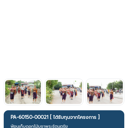
PA-60150-00021 [ ได้รับทุนจากโครงการ ]
ฟ้อนเก็บดอกไม้บูชาพระรัตนตรัย