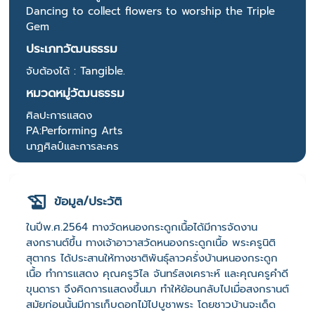
Dancing to collect flowers to worship the Triple
Gem
ประเภทวัฒนธรรม
จับต้องได้ : Tangible.
หมวดหมู่วัฒนธรรม
ศิลปะการแสดง
PA:Performing Arts
นาฏศิลป์และการละคร
ข้อมูล/ประวัติ
ในปีพ.ศ.2564 ทางวัดหนองกระดูกเนื้อได้มีการจัดงาน
สงกรานต์ขึ้น ทางเจ้าอาวาสวัดหนองกระดูกเนื้อ พระครูนิติ
สุตากร ได้ประสานให้ทางชาติพันธุ์ลาวครั่งบ้านหนองกระดูก
เนื้อ ทำการแสดง คุณครูวิไล จันทร์สงเคราะห์ และคุณครูคำดี
ขุนดารา จึงคิดการแสดงขึ้นมา ทำให้ย้อนกลับไปเมื่อสงกรานต์
สมัยก่อนนั้นมีการเก็บดอกไม้ไปบูชาพระ โดยชาวบ้านจะเด็ด