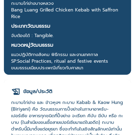
กะบาบไก่ย่างบางหลวง
Bang Luang Grilled Chicken Kebab with Saffron
Rice
ประเภทวัฒนธรรม
จับต้องได้ : Tangible.
หมวดหมู่วัฒนธรรม
แนวปฏิบัติทางสังคม พิธีกรรม และงานเทศกาล
SP:Social Practices, ritual and festive events
ขนบธรรมเนียบประเพณีเกี่ยวกับศาสนา
ข้อมูล/ประวัติ
กะบาบไก่ย่าง และ ข้าวหุงฯ กะบาบ Kabab & Kaow Hung
(Biriyani) คือ วัฒนธรรมการปิ้งย่างในภาษาอาหรับ-
เปอร์เซีย อาหารทุกชนิดที่ปิ้งย่าง จะเรียก คีบับ ฆีบับ หรือ กะ
บาบ (ในสำเนียงชนเชื้อสายเปอร์เซียมาแต่ในอดีต) กะบาบ
ตำหรับนี้มีมาตั้งแต่อยุธยา ซึ่งจะทำกันในเชิงสัญลักษณ์เท่านั้น