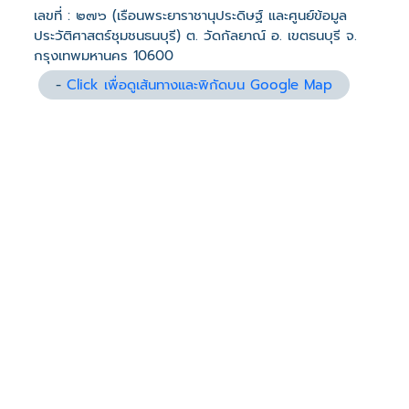
เลขที่ : ๒๗๖ (เรือนพระยาราชานุประดิษฐ์ และศูนย์ข้อมูล
ประวัติศาสตร์ชุมชนธนบุรี) ต. วัดกัลยาณ์ อ. เขตธนบุรี จ.
กรุงเทพมหานคร 10600
-
Click เพื่อดูเส้นทางและพิกัดบน Google Map