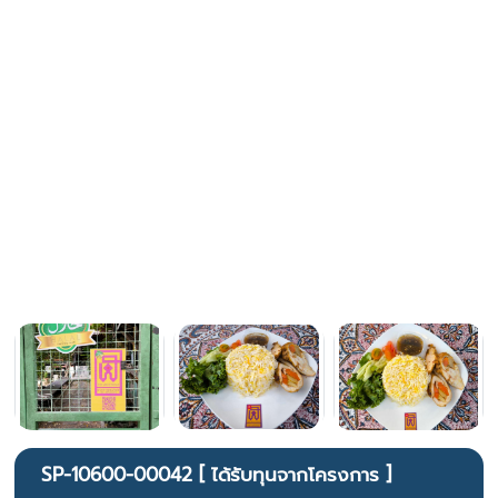
SP-10600-00042 [ ได้รับทุนจากโครงการ ]