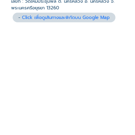
เลขที่ : วัดใหม่ประชุมพล ต. นครหลวง อ. นครหลวง จ.
พระนครศรีอยุธยา 13260
-
Click เพื่อดูเส้นทางและพิกัดบน Google Map