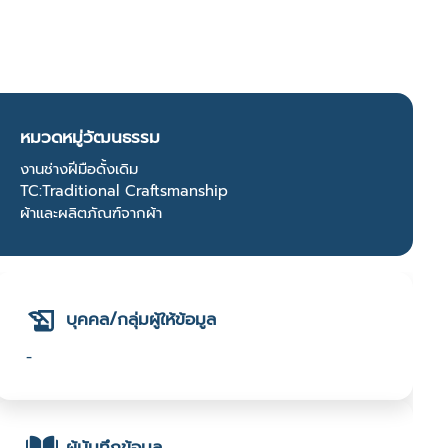
หมวดหมู่วัฒนธรรม
งานช่างฝีมือดั้งเดิม
TC:Traditional Craftsmanship
ผ้าและผลิตภัณฑ์จากผ้า
บุคคล/กลุ่มผู้ให้ข้อมูล
-
ผู้บันทึกข้อมูล