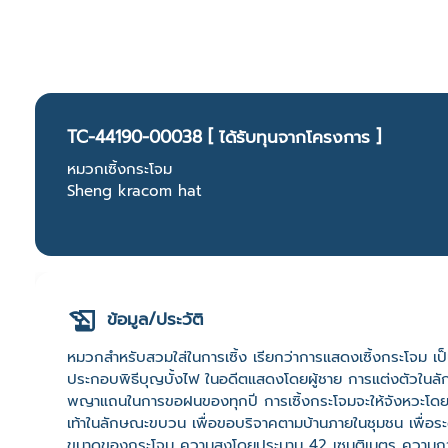
TC-44190-00038 [ ได้รับทุนจากโครงการ ]
หมวกเซิ้งกระโจม
Sheng kracom hat
ข้อมูล/ประวัติ
หมวกสำหรับสวมใส่ในการเซิ้ง เรียกว่าการแสดงเซิ้งกระโจม เป
ประกอบพิธีบุญบั้งไฟ ในอดีตแสดงโดยผู้ชาย การแต่งตัวในลั
พญาแถนในการขอฝนของทุกปี การเซิ้งกระโจมจะให้จังหวะโดยกลอ
เท้าในลักษณะขบวน เพื่อขอบริจาคตามบ้านภายในชุมชน เพื่อ
ขนาดของกระโจม ความสูงโดยประมาน 42 เซนติเมตร ความกว้