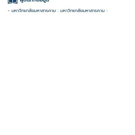
- มหาวิทยาลัยมหาสารคาม : มหาวิทยาลัยมหาสารคาม :
2566 Advance Track
ช่องทางติดต่อ
-
มีผู้เข้าชมจำนวน :728 ครั้ง
บันทึกข้อมูลเมื่อวันที่ : 13/08/2024 - ปรับปรุงล่าสุดวันที่ :
20/12/2024