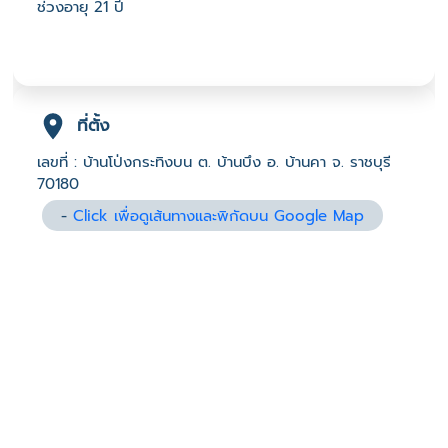
ช่วงอายุ 21 ปี
ที่ตั้ง
เลขที่ : บ้านโป่งกระทิงบน ต. บ้านบึง อ. บ้านคา จ. ราชบุรี
70180
-
Click เพื่อดูเส้นทางและพิกัดบน Google Map