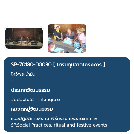
SP-70180-00030 [ ได้รับทุนจากโครงการ ]
ไหว้พระน้ำมัน
-
ประเภทวัฒนธรรม
จับต้องไม่ได้ : InTangible.
หมวดหมู่วัฒนธรรม
แนวปฏิบัติทางสังคม พิธีกรรม และงานเทศกาล
SP:Social Practices, ritual and festive events