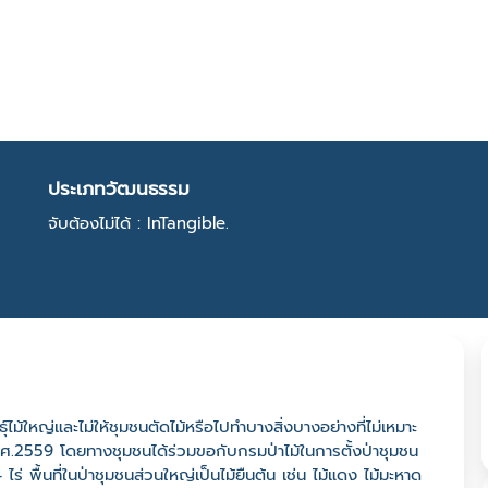
ประเภทวัฒนธรรม
จับต้องไม่ได้ : InTangible.
ุ์ไม้ใหญ่และไม่ให้ชุมชนตัดไม้หรือไปทำบางสิ่งบางอย่างที่ไม่เหมาะ
พ.ศ.2559 โดยทางชุมชนได้ร่วมขอกับกรมป่าไม้ในการตั้งป่าชุมชน
 84 ไร่ พื้นที่ในป่าชุมชนส่วนใหญ่เป็นไม้ยืนต้น เช่น ไม้แดง ไม้มะหาด