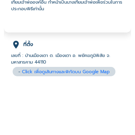
เทียมเจ้าพ่อองค์อื่น ทำหน้าเป็นนางเทียมเจ้าพ่อเพื่อร่วมในการ
ประกอบพิธีเท่านั้น
ที่ตั้ง
เลขที่ : บ้านเมืองเตา ต. เมืองเตา อ. พยัคฆภูมิพิสัย จ.
มหาสารคาม 44110
-
Click เพื่อดูเส้นทางและพิกัดบน Google Map