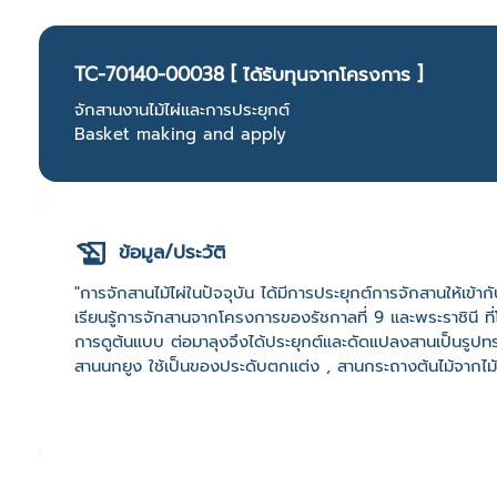
TC-70140-00038 [ ได้รับทุนจากโครงการ ]
จักสานงานไม้ไผ่และการประยุกต์
Basket making and apply
ข้อมูล/ประวัติ
"การจักสานไม้ไผ่ในปัจจุบัน ได้มีการประยุกต์การจักสานให้เข้าก
เรียนรู้การจักสานจากโครงการของรัชกาลที่ 9 และพระราชินี ที่
การดูต้นแบบ ต่อมาลุงจึงได้ประยุกต์และดัดแปลงสานเป็นรูปทรงต
สานนกยูง ใช้เป็นของประดับตกแต่ง , สานกระถางต้นไม้จากไม้ไ