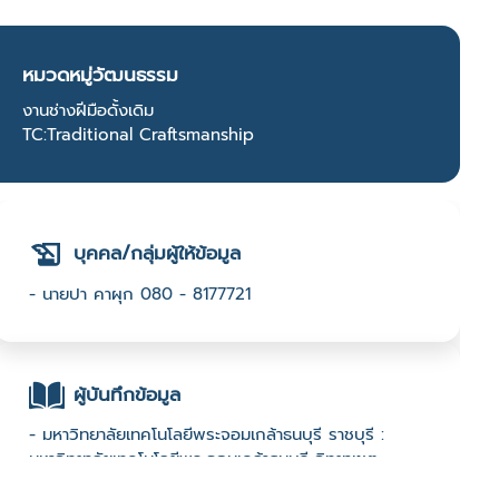
หมวดหมู่วัฒนธรรม
งานช่างฝีมือดั้งเดิม
TC:Traditional Craftsmanship
บุคคล/กลุ่มผู้ให้ข้อมูล
- นายปา คาผุก 080 - 8177721
ผู้บันทึกข้อมูล
- มหาวิทยาลัยเทคโนโลยีพระจอมเกล้าธนบุรี ราชบุรี :
มหาวิทยาลัยเทคโนโลยีพระจอมเกล้าธนบุรี วิทยาเขต
ราชบุรี : 2567 Open call