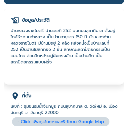
ข้อมูล/ประวัติ
บ้านหลวงราชไมตรี บ้านเลขที่ 252 บนถนนสุขาภิบาล ตั้งอยู่
ใกล้หัวถนนท่าหลวง เป็นบ้านอายุราว 150 ปี บ้านของท่าน
หลวงราชไมตรี มีบ้านมีอยู่ 2 หลัง หลังหนึ่งเป็นบ้านเลขที่
252 เป็นบ้านไม้สักทอง 2 ชั้น ลักษณะสถาปัตยกรรมเป็น
แบบไทย ส่วนอีกหลังอยู่ฝั่งตรงข้าม เป็นบ้านตึก เป็น
สถาปัตยกรรมแบบฝรั่ง
ที่ตั้ง
เลขที่ : ชุมชนริมน้ำจันทบูร ถนนสุขาภิบาล ต. วัดใหม่ อ. เมือง
จันทบุรี จ. จันทบุรี 22000
-
Click เพื่อดูเส้นทางและพิกัดบน Google Map