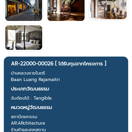
AR-22000-00026 [ ได้รับทุนจากโครงการ ]
บ้านหลวงราชไมตรี
Baan Luang Rajamaitri
ประเภทวัฒนธรรม
จับต้องได้ : Tangible.
หมวดหมู่วัฒนธรรม
สถาปัตยกรรม
AR:ARchitecture
ร้านค้าและเคหสถาน