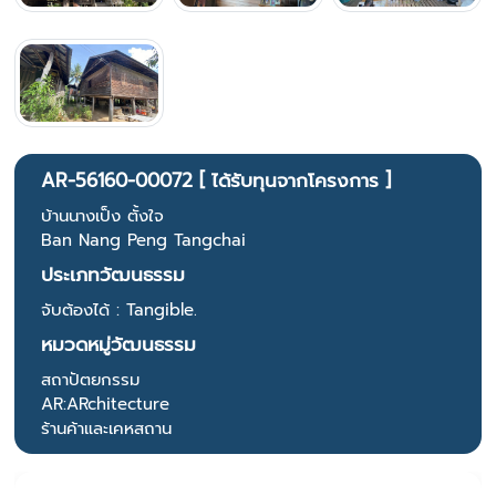
AR-56160-00072 [ ได้รับทุนจากโครงการ ]
บ้านนางเป็ง ตั้งใจ
Ban Nang Peng Tangchai
ประเภทวัฒนธรรม
จับต้องได้ : Tangible.
หมวดหมู่วัฒนธรรม
สถาปัตยกรรม
AR:ARchitecture
ร้านค้าและเคหสถาน