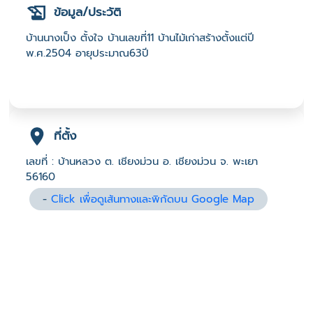
ข้อมูล/ประวัติ
บ้านนางเป็ง ตั้งใจ บ้านเลขที่11 บ้านไม้เก่าสร้างตั้งแต่ปี
พ.ศ.2504 อายุประมาณ63ปี
ที่ตั้ง
เลขที่ : บ้านหลวง ต. เชียงม่วน อ. เชียงม่วน จ. พะเยา
56160
-
Click เพื่อดูเส้นทางและพิกัดบน Google Map