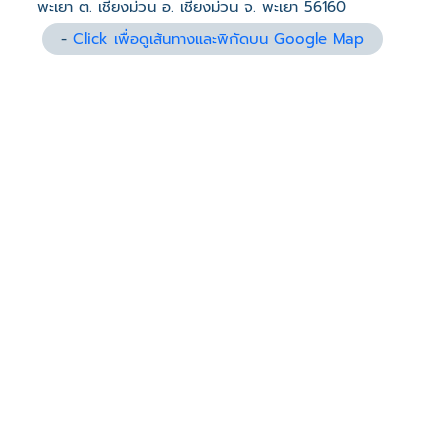
พะเยา ต. เชียงม่วน อ. เชียงม่วน จ. พะเยา 56160
-
Click เพื่อดูเส้นทางและพิกัดบน Google Map