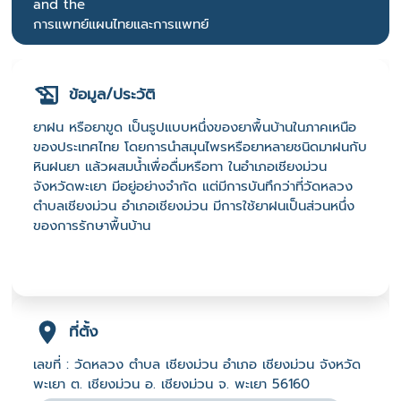
and the
การแพทย์แผนไทยและการแพทย์
ข้อมูล/ประวัติ
ยาฝน หรือยาขูด เป็นรูปแบบหนึ่งของยาพื้นบ้านในภาคเหนือ
ของประเทศไทย โดยการนำสมุนไพรหรือยาหลายชนิดมาฝนกับ
หินฝนยา แล้วผสมน้ำเพื่อดื่มหรือทา ในอำเภอเชียงม่วน
จังหวัดพะเยา มีอยู่อย่างจำกัด แต่มีการบันทึกว่าที่วัดหลวง
ตำบลเชียงม่วน อำเภอเชียงม่วน มีการใช้ยาฝนเป็นส่วนหนึ่ง
ของการรักษาพื้นบ้าน
ที่ตั้ง
เลขที่ : วัดหลวง ตำบล เชียงม่วน อำเภอ เชียงม่วน จังหวัด
พะเยา ต. เชียงม่วน อ. เชียงม่วน จ. พะเยา 56160