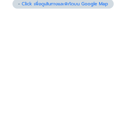
-
Click เพื่อดูเส้นทางและพิกัดบน Google Map