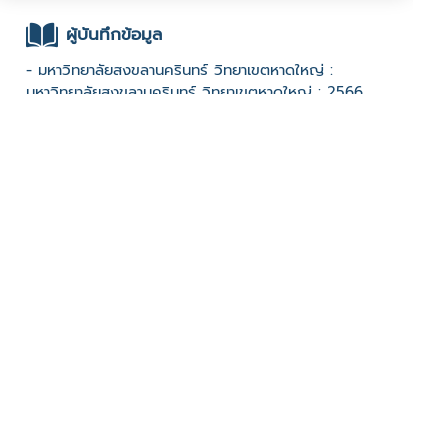
ผู้บันทึกข้อมูล
- มหาวิทยาลัยสงขลานครินทร์ วิทยาเขตหาดใหญ่ :
มหาวิทยาลัยสงขลานครินทร์ วิทยาเขตหาดใหญ่ : 2566
Advance Track
ช่องทางติดต่อ
- 081-270-8902
มีผู้เข้าชมจำนวน :751 ครั้ง
บันทึกข้อมูลเมื่อวันที่ : 17/06/2024 - ปรับปรุงล่าสุดวันที่ :
17/06/2024