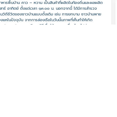
าหารพื้นบ้าน คาว – หวาน เป็นสินค้าที่ผลิตในท้องถิ่นและผลผลิต
ร์ อาทิตย์ ตั้งแต่เวลา ๑๓.๐๐ น. นอกจากนี้ ได้มีการสำรวจ
ิถีชีวิตของชาวบ้านแบบดั้งเดิม เช่น การยกบาม ชาวบ้านพาย
ลองแหในปัจจุบัน จากการล่องเรือในวันนั้นภาพที่เห็นทำให้เกิด
ปะของประชาชน คิดหาวิธีเพื่อให้สามารถเชื่อมโยงไปสู่การ
รมที่เป็นประโยชน์ต่อท้องถิ่นต่อไป
 90110