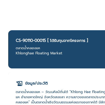
CS-90110-00015 [ ได้รับทุนจากโครงการ ]
ตลาดน้ำคลองแห
Khlonghae Floating Market
ข้อมูล/ประวัติ
ตลาดน้ำคลองแห – วัฒนศิลป์ถิ่นใต้ “Khlong Hae Floatin
แห อำเภอหาดใหญ่ จังหวัดสงขลา ความยาวของตลาดประมาณ 
คลองแห” เป็นตลาดน้ำเชิงวัฒนธรรมแห่งแรกของภาคใต้ มีลัก