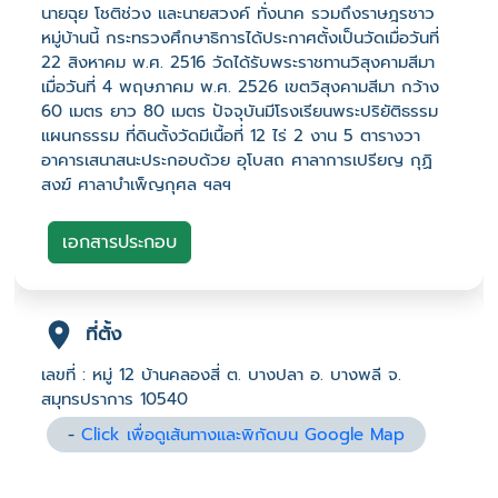
นายฉุย โชติช่วง และนายสวงค์ ทั่งนาค รวมถึงราษฎรชาว
หมู่บ้านนี้ กระทรวงศึกษาธิการได้ประกาศตั้งเป็นวัดเมื่อวันที่
22 สิงหาคม พ.ศ. 2516 วัดได้รับพระราชทานวิสุงคามสีมา
เมื่อวันที่ 4 พฤษภาคม พ.ศ. 2526 เขตวิสุงคามสีมา กว้าง
60 เมตร ยาว 80 เมตร ปัจจุบันมีโรงเรียนพระปริยัติธรรม
แผนกธรรม ที่ดินตั้งวัดมีเนื้อที่ 12 ไร่ 2 งาน 5 ตารางวา
อาคารเสนาสนะประกอบด้วย อุโบสถ ศาลาการเปรียญ กุฏิ
สงฆ์ ศาลาบำเพ็ญกุศล ฯลฯ
เอกสารประกอบ
ที่ตั้ง
เลขที่ : หมู่ 12 บ้านคลองสี่ ต. บางปลา อ. บางพลี จ.
สมุทรปราการ 10540
-
Click เพื่อดูเส้นทางและพิกัดบน Google Map