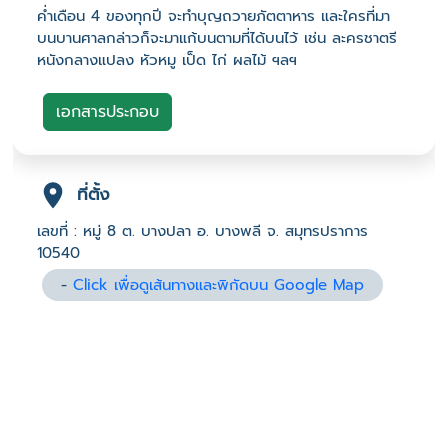
ค่ำเดือน 4 ของทุกปี จะทำบุญถวายภัตตาหาร และใครที่มา
บนบานศาลกล่าวก็จะมาแก้บนตามที่ได้บนไว้ เช่น ละครชาตรี
หนังกลางแปลง หัวหมู เป็ด ไก่ ผลไม้ ฯลฯ
เอกสารประกอบ
ที่ตั้ง
เลขที่ : หมู่ 8 ต. บางปลา อ. บางพลี จ. สมุทรปราการ
10540
-
Click เพื่อดูเส้นทางและพิกัดบน Google Map