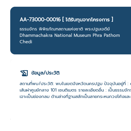
AA-73000-00016 [ ได้รับทุนจากโครงการ ]
ธรรมจักร พิพิธภัณฑสถานแห่งชาติ พระปฐมเจดีย์
Dhammachakra National Museum Phra Pathom
Chedi
ข้อมูล/ประวัติ
สถานที่พบ/ประวัติ: พบในเขตจังหวัดนครปฐม ปัจจุบันอยู่ที่
เส้นผ่าศูนย์กลาง 101 เซนติเมตร รายละเอียดอื่น : เป็นธรรมจ
เจาะเป็นช่องกลม ด้านล่างที่ฐานสลักเป็นลายกระหนกวงโค้งแล