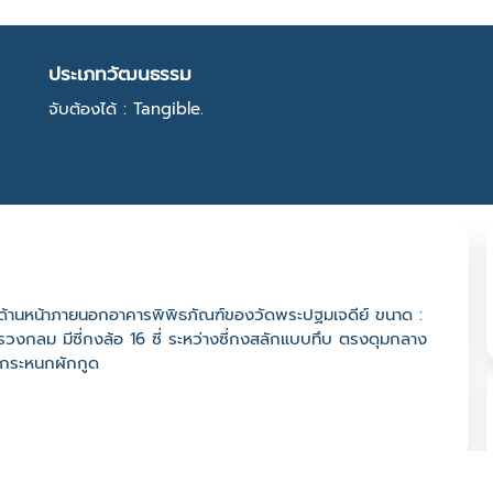
ประเภทวัฒนธรรม
จับต้องได้ : Tangible.
 : ด้านหน้าภายนอกอาคารพิพิธภัณฑ์ของวัดพระปฐมเจดีย์ ขนาด :
ักรวงกลม มีซี่กงล้อ 16 ซี่ ระหว่างซี่กงสลักแบบทึบ ตรงดุมกลาง
ะกระหนกผักกูด