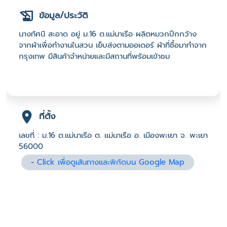
ข้อมูล/ประวัติ
นางทัศนี สะอาด อยู่ ม.16 ต.แม่นาเรือ ผลิตหมวกปีกกว้าง
จากผ้าเพื่อทำงานในสวน เย็บส่งตามออเดอร์ ผ้าที่ซื้อมาทำจาก
กรุงเทพ มีสินค้าจำหน่ายและมีสถานที่พร้อมเข้าชม
ที่ตั้ง
เลขที่ : ม.16 ต.แม่นาเรือ ต. แม่นาเรือ อ. เมืองพะเยา จ. พะเยา
56000
-
Click เพื่อดูเส้นทางและพิกัดบน Google Map