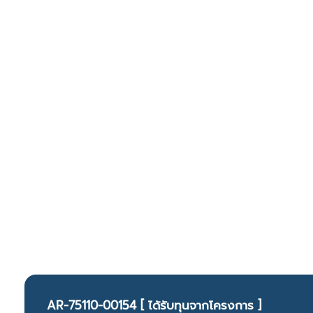
AR-75110-00154 [ ได้รับทุนจากโครงการ ]