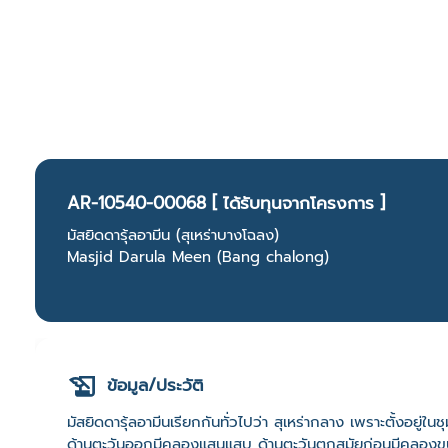
AR-10540-00068 [ ได้รับทุนจากโครงการ ]
มัสยิดดารุ้ลอามีน (สุเหร่าบางโฉลง)
Masjid Darula Meen (Bang chalong)
ข้อมูล/ประวัติ
มัสยิดดารุ้ลอามีนเรียกกันทั่วไปว่า สุเหร่ากลาง เพราะตั้งอยู่ใน
ด้านตะวันออกมีคลองแสนแสบ ด้านตะวันตกสมัยก่อนมีคลองขนาด