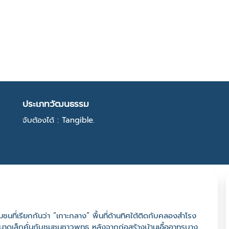
ประเภทวัฒนธรรม
จับต้องได้ : Tangible.
ชุมชนที่เรียกกันว่า “เกาะกลาง” พื้นที่ด้านทิศใต้ติดกับคลองสำโรง
เล็กคั่นกับชุมชนชาวพุทธ หลังจากก่อสร้างบ้านเอื้ออาทรบาง