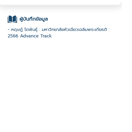
ผู้บันทึกข้อมูล
- หฤษฏ์ โตพันธุ์ : มหาวิทยาลัยหัวเฉียวเฉลิมพระเกียรติ :
2566 Advance Track
ช่องทางติดต่อ
- โทร 089 227 1130
มีผู้เข้าชมจำนวน :925 ครั้ง
บันทึกข้อมูลเมื่อวันที่ : 21/05/2024 - ปรับปรุงล่าสุดวันที่ :
21/05/2024