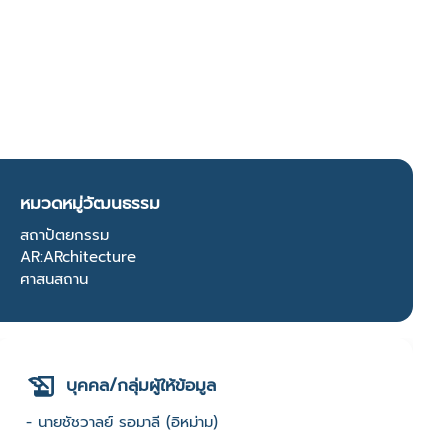
หมวดหมู่วัฒนธรรม
สถาปัตยกรรม
AR:ARchitecture
ศาสนสถาน
บุคคล/กลุ่มผู้ให้ข้อมูล
- นายชัชวาลย์ รอมาลี (อิหม่าม)