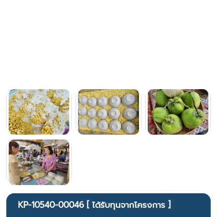
KP-10540-00046 [ ได้รับทุนจากโครงการ ]