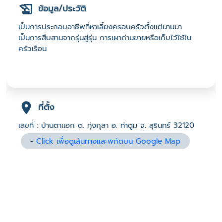
ข้อมูล/ประวัติ
เป็นการประกอบอาชีพที่หาเลี้ยงครอบครัวตั้งเเต่นานมา
เป็นการสืบสานจากรุ่นสู่รุ่น การเผาถ่านขายหรือเก็บไว้ใช้ใน
ครัวเรือน
ที่ตั้ง
เลขที่ : บ้านตาเเอก ต. ทุ่งกุลา อ. ท่าตูม จ. สุรินทร์ 32120
-
Click เพื่อดูเส้นทางและพิกัดบน Google Map