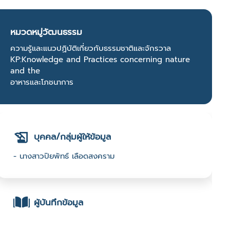
หมวดหมู่วัฒนธรรม
ความรู้และแนวปฏิบัติเกี่ยวกับธรรมชาติและจักรวาล
KP:Knowledge and Practices concerning nature
and the
อาหารและโภชนาการ
บุคคล/กลุ่มผู้ให้ข้อมูล
- นางสาวปิยพัทธ์ เลือดสงคราม
ผู้บันทึกข้อมูล
- พหลยุทธ บุตรจู : มหาวิทยาลัยเทคโนโลยีราชมงคลอีสาน