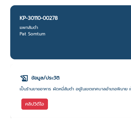
KP-30110-00278
แพทส้มตำ
Pat Somtum
ข้อมูล/ประวัติ
เป็นร้านขายอาหาร ผัดหมี่ส้มตำ อยู่ในเขตเทศบาลอำเภอพิมาย 
คลิปวิดีโอ