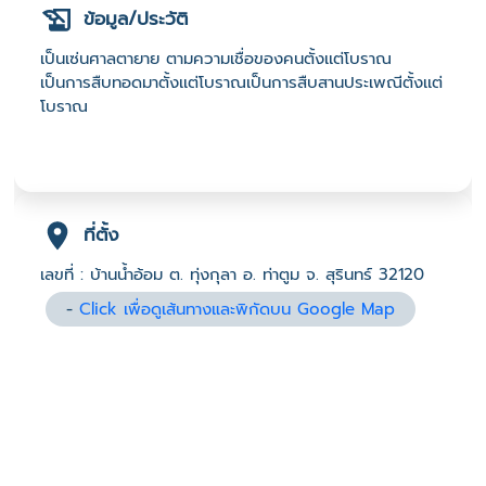
ข้อมูล/ประวัติ
เป็นเซ่นศาลตายาย ตามความเชื่อของคนตั้งเเต่โบราณ
เป็นการสืบทอดมาตั้งเเต่โบราณเป็นการสืบสานประเพณีตั้งเเต่
โบราณ
ที่ตั้ง
เลขที่ : บ้านน้ำอ้อม ต. ทุ่งกุลา อ. ท่าตูม จ. สุรินทร์ 32120
-
Click เพื่อดูเส้นทางและพิกัดบน Google Map