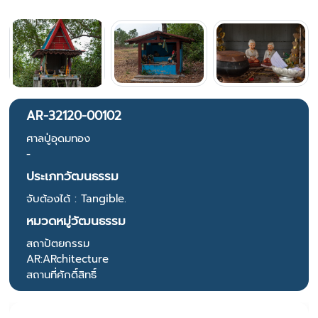
AR-32120-00102
ศาลปู่อุดมทอง
-
ประเภทวัฒนธรรม
จับต้องได้ : Tangible.
หมวดหมู่วัฒนธรรม
สถาปัตยกรรม
AR:ARchitecture
สถานที่ศักดิ์สิทธิ์