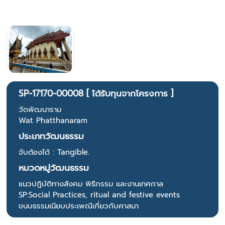
SP-17170-00008 [ ได้รับทุนจากโครงการ ]
วัดพัฒนาราม
Wat Phatthanaram
ประเภทวัฒนธรรม
จับต้องได้ : Tangible.
หมวดหมู่วัฒนธรรม
แนวปฏิบัติทางสังคม พิธีกรรม และงานเทศกาล
SP:Social Practices, ritual and festive events
ขนบธรรมเนียบประเพณีเกี่ยวกับศาสนา