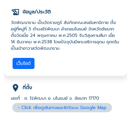
ข้อมูล/ประวัติ
วัดพัฒนาราม เป็นวัดราษฎร์ สังกัดคณะสงฆ์มหานิกาย ตั้ง
อยู่ที่หมู่ที่ 3 ตำบลไร่พัฒนา อำเภอมโนรมย์ จังหวัดชัยนาท
ตั้งวัดเมื่อ 24 พฤษภาคม พ.ศ.2505 รับวิสุงคามสีมา เมื่อ
14 ธันวาคม พ.ศ.2538 โดยปัจจุบันมีพระอธิการอุดม อุตตโม
เป็นเจ้าอาวาสวัดพัฒนาราม
เว็บไซต์
ที่ตั้ง
เลขที่ : ต. ไร่พัฒนา อ. มโนรมย์ จ. ชัยนาท 17170
-
Click เพื่อดูเส้นทางและพิกัดบน Google Map