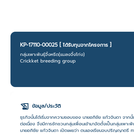
KP-17110-00025 [ ได้รับทุนจากโครงการ ]
กลุ่มเพาะพันธุ์จิ้งหรีด(แมลงจิ้งโก่ง)
Crickket breeding group
ข้อมูล/ประวัติ
ธุรกิจนั้นได้เริ่มจากความชอบของ นายอภิชัย แก้วจินดา จากนั้นเร
ต่อเนื่อง จึงมีการชักชวนกลุ่มเพื่อนเข้ามาจัดตั้งเป็นกลุ่มเพ
นายอภิชัย แก้วจินดา เปิดเผยว่า ตนเองเรียนจบปริญญาตรี 