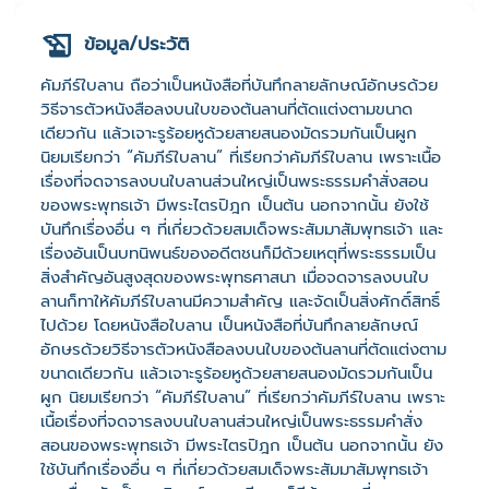
ข้อมูล/ประวัติ
คัมภีร์ใบลาน ถือว่าเป็นหนังสือที่บันทึกลายลักษณ์อักษรด้วย
วิธีจารตัวหนังสือลงบนใบของต้นลานที่ตัดแต่งตามขนาด
เดียวกัน แล้วเจาะรูร้อยหูด้วยสายสนองมัดรวมกันเป็นผูก
นิยมเรียกว่า “คัมภีร์ใบลาน” ที่เรียกว่าคัมภีร์ใบลาน เพราะเนื้อ
เรื่องที่จดจารลงบนใบลานส่วนใหญ่เป็นพระธรรมคำสั่งสอน
ของพระพุทธเจ้า มีพระไตรปิฎก เป็นต้น นอกจากนั้น ยังใช้
บันทึกเรื่องอื่น ๆ ที่เกี่ยวด้วยสมเด็จพระสัมมาสัมพุทธเจ้า และ
เรื่องอันเป็นบทนิพนธ์ของอดีตชนก็มีด้วยเหตุที่พระธรรมเป็น
สิ่งสำคัญอันสูงสุดของพระพุทธศาสนา เมื่อจดจารลงบนใบ
ลานก็ทาให้คัมภีร์ใบลานมีความสำคัญ และจัดเป็นสิ่งศักดิ์สิทธิ์
ไปด้วย โดยหนังสือใบลาน เป็นหนังสือที่บันทึกลายลักษณ์
อักษรด้วยวิธีจารตัวหนังสือลงบนใบของต้นลานที่ตัดแต่งตาม
ขนาดเดียวกัน แล้วเจาะรูร้อยหูด้วยสายสนองมัดรวมกันเป็น
ผูก นิยมเรียกว่า “คัมภีร์ใบลาน” ที่เรียกว่าคัมภีร์ใบลาน เพราะ
เนื้อเรื่องที่จดจารลงบนใบลานส่วนใหญ่เป็นพระธรรมคำสั่ง
สอนของพระพุทธเจ้า มีพระไตรปิฎก เป็นต้น นอกจากนั้น ยัง
ใช้บันทึกเรื่องอื่น ๆ ที่เกี่ยวด้วยสมเด็จพระสัมมาสัมพุทธเจ้า