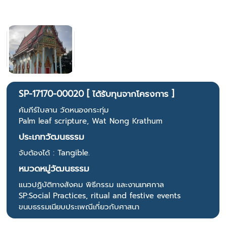
SP-17170-00020 [ ได้รับทุนจากโครงการ ]
คัมภีร์ใบลาน วัดหนองกระทุ่ม
Palm leaf scripture, Wat Nong Krathum
ประเภทวัฒนธรรม
จับต้องได้ : Tangible.
หมวดหมู่วัฒนธรรม
แนวปฏิบัติทางสังคม พิธีกรรม และงานเทศกาล
SP:Social Practices, ritual and festive events
ขนบธรรมเนียบประเพณีเกี่ยวกับศาสนา