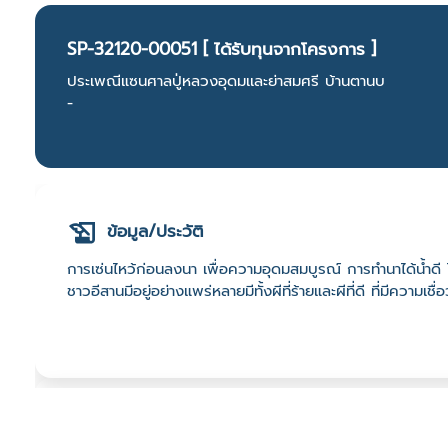
SP-32120-00051 [ ได้รับทุนจากโครงการ ]
ประเพณีแซนศาลปู่หลวงอุดมเเละย่าสมศรี บ้านตานบ
-
ข้อมูล/ประวัติ
การเซ่นไหว้ก่อนลงนา เพื่อความอุดมสมบูรณ์ การทำนาได้น้ำดี ไ
ชาวอีสานมีอยู่อย่างแพร่หลายมีทั้งผีที่ร้ายและผีที่ดี ที่มีควา
ที่ตั้ง