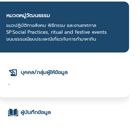
หมวดหมู่วัฒนธรรม
แนวปฏิบัติทางสังคม พิธีกรรม และงานเทศกาล
SP:Social Practices, ritual and festive events
ขนบธรรมเนียบประเพณีเกี่ยวกับการทำมาหากิน
บุคคล/กลุ่มผู้ให้ข้อมูล
-
ผู้บันทึกข้อมูล
- นางวิจิตรา โพธิสาร : มหาวิทยาลัยราชภัฏสุรินทร์ :
2567 Festival