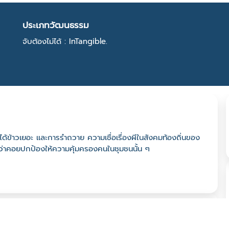
ประเภทวัฒนธรรม
จับต้องไม่ได้ : InTangible.
ด้ข้าวเยอะ เเละการรำถวาย ความเชื่อเรื่องผีในสังคมท้องถิ่นของ
มเชื่อว่าคอยปกป้องให้ความคุ้มครองคนในชุมชนนั้น ๆ