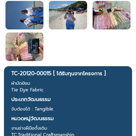
TC-20120-00015 [ ได้รับทุนจากโครงการ ]
ผ้ามัดย้อม
Tie Dye Fabric
ประเภทวัฒนธรรม
จับต้องได้ : Tangible.
หมวดหมู่วัฒนธรรม
งานช่างฝีมือดั้งเดิม
TC:Traditional Craftsmanship