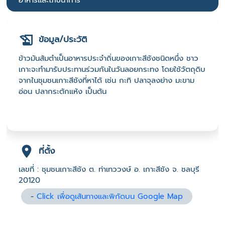
อาหารและโภชนาการ
ข้อมูล/ประวัติ
ข้าวมันส้มตำเป็นอาหารประจำถิ่นของเกาะสีชังชนิดหนึ่ง ชาว
เกาะจะทำมารับประทานร่วมกันในวันลอยกระทง โดยใช้วัตถุดิบ
จากในชุมชนเกาะสีชังที่หาได้ เช่น กะทิ ปลาจุลงย่าง มะขาม
อ่อน ปลากระตักแห้ง เป็นต้น
ที่ตั้ง
เลขที่ : ชุมชนเกาะสีชัง ต. ท่าเทววงษ์ อ. เกาะสีชัง จ. ชลบุรี
20120
-
Click เพื่อดูเส้นทางและพิกัดบน Google Map