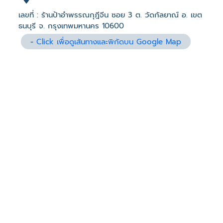
เลขที่ : ร้านป้าอำพรรณกุฎีจีน ซอย 3 ต. วัดกัลยาณ์ อ. เขต
ธนบุรี จ. กรุงเทพมหานคร 10600
-
Click เพื่อดูเส้นทางและพิกัดบน Google Map