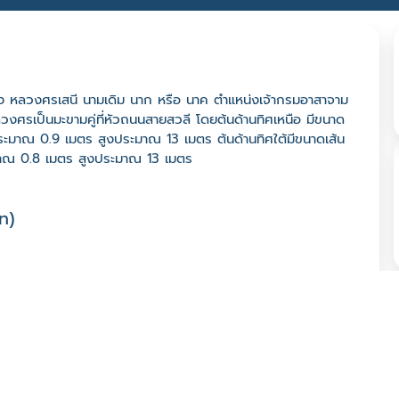
อง หลวงศรเสนี นามเดิม นาก หรือ นาค ตำแหน่งเจ้ากรมอาสาจาม
งศรเป็นมะขามคู่ที่หัวถนนสายสวลี โดยต้นด้านทิศเหนือ มีขนาด
ะมาณ 0.9 เมตร สูงประมาณ 13 เมตร ต้นด้านทิศใต้มีขนาดเส้น
มาณ 0.8 เมตร สูงประมาณ 13 เมตร
n)
เริ่มหัก มีการตัดแต่งอย่างไม่ถูกต้อง ทำให้เสียรูปทรง เนื่องจาก
ตร์