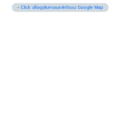
-
Click เพื่อดูเส้นทางและพิกัดบน Google Map