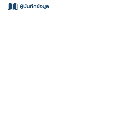
ผู้บันทึกข้อมูล
- มหาวิทยาลัยราชภัฏเชียงราย : มหาวิทยาลัยราชภัฏ
เชียงราย : 2567 Festival
ช่องทางติดต่อ
-
มีผู้เข้าชมจำนวน :653 ครั้ง
บันทึกข้อมูลเมื่อวันที่ : 21/03/2024 - ปรับปรุงล่าสุดวันที่ :
08/07/2024