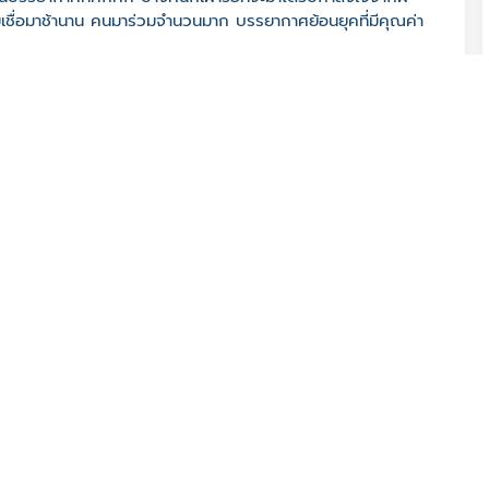
ชื่อมาช้านาน คนมาร่วมจำนวนมาก บรรยากาศย้อนยุคที่มีคุณค่า
 57160