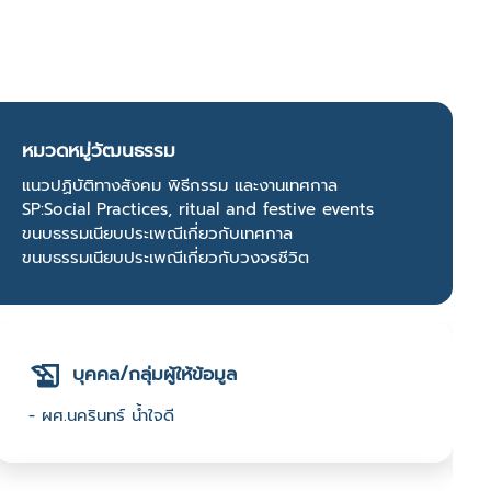
หมวดหมู่วัฒนธรรม
แนวปฏิบัติทางสังคม พิธีกรรม และงานเทศกาล
SP:Social Practices, ritual and festive events
ขนบธรรมเนียบประเพณีเกี่ยวกับเทศกาล
ขนบธรรมเนียบประเพณีเกี่ยวกับวงจรชีวิต
บุคคล/กลุ่มผู้ให้ข้อมูล
- ผศ.นครินทร์ น้ำใจดี