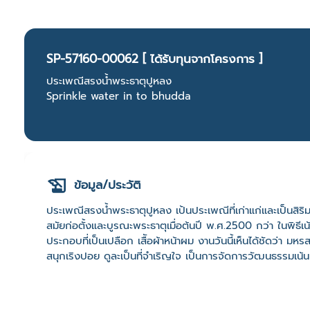
SP-57160-00062 [ ได้รับทุนจากโครงการ ]
ประเพณีสรงน้ำพระธาตุปูหลง
Sprinkle water in to bhudda
ข้อมูล/ประวัติ
ประเพณีสรงน้ำพระธาตุปูหลง เป้นประเพณีที่เก่าแก่และเป็นสิร
สมัยก่อตั้งและบูรณะพระธาตุเมื่อต้นปี พ.ศ.2500 กว่า ในพิธีเน
ประกอบที่เป็นเปลือก เสืัอผ้าหน้าผม งานวันนี้เห็นได้ชัดว่า มหรส
สนุกเริงปอย ดูละเป็นที่จำเริญใจ เป็นการจัดการวัฒนธรรมเน้