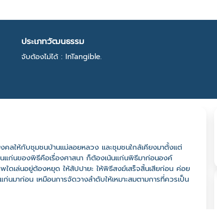
ประเภทวัฒนธรรม
จับต้องไม่ได้ : InTangible.
ิมงคลให้กับชุมชนบ้านแม่ลอยหลวง และชุมชนใกล้เคียงมาตั้งแต่
้นแก่นของพิธีคือเรื่องศาสนา ก็ต้องเน้นแก่นพิธีมาก่อนองค์
พใดเล่นอยู่ต้องหยุด ให้สัปปายะ ให้พิธีสงฆ์เสร็จสิ้นเสียก่อน ค่อย
นแก่นมาก่อน เหมือนการจัดวางลำดับให้เหมาะสมตามการที่ควรเป็น