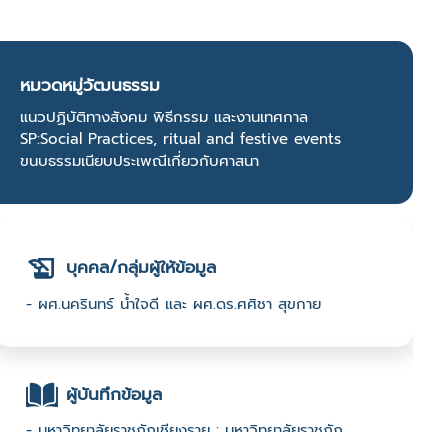
หมวดหมู่วัฒนธรรม
แนวปฏิบัติทางสังคม พิธีกรรม และงานเทศกาล
SP:Social Practices, ritual and festive events
ขนบธรรมเนียบประเพณีเกี่ยวกับศาสนา
บุคคล/กลุ่มผู้ให้ข้อมูล
- ผศ.นครินทร์ น้ำใจดี และ ผศ.ดร.ศศิชา สุขกาย
ผู้บันทึกข้อมูล
- มหาวิทยาลัยราชภัฏเชียงราย : มหาวิทยาลัยราชภัฏ